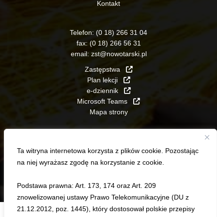
Kontakt
Telefon:
(0 18) 266 31 04
fax:
(0 18) 266 56 31
email:
zst@nowotarski.pl
Zastępstwa
Plan lekcji
e-dziennik
Microsoft Teams
Mapa strony
Ta witryna internetowa korzysta z plików cookie. Pozostając
na niej wyrażasz zgodę na korzystanie z cookie.
Podstawa prawna: Art. 173, 174 oraz Art. 209
znowelizowanej ustawy Prawo Telekomunikacyjne (DU z
21.12.2012, poz. 1445), który dostosował polskie przepisy