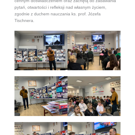
cennym doświadczeniem oraz zachętą do zadawania
pytań, otwartości i refleksji nad własnym życiem,
zgodnie z duchem nauczania ks. prof. Józefa
Tischnera.