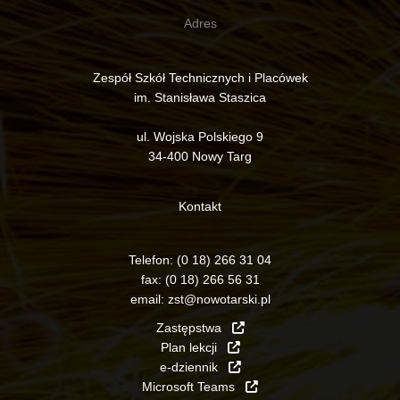
Adres
Zespół Szkół Technicznych i Placówek
im. Stanisława Staszica
ul. Wojska Polskiego 9
34-400 Nowy Targ
Kontakt
Telefon:
(0 18) 266 31 04
fax:
(0 18) 266 56 31
email:
zst@nowotarski.pl
Zastępstwa
Plan lekcji
e-dziennik
Microsoft Teams